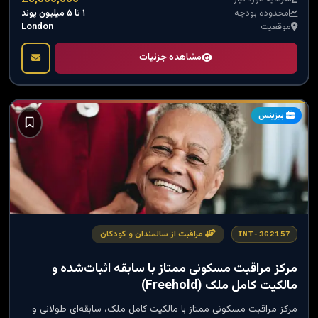
۱ تا ۵ میلیون پوند
محدوده بودجه
London
موقعیت
مشاهده جزئیات
بیزینس
مراقبت از سالمندان و کودکان
INT-362157
مرکز مراقبت مسکونی ممتاز با سابقه اثبات‌شده و
مالکیت کامل ملک (Freehold)
مرکز مراقبت مسکونی ممتاز با مالکیت کامل ملک، سابقه‌ای طولانی و