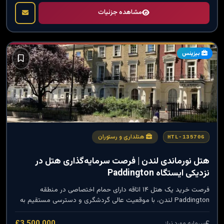
مشاهده جزئیات
بیزینس
هتلداری و رستوران
HTL-135706
هتل نورماندی لندن | فرصت سرمایه‌گذاری هتل در
نزدیکی ایستگاه Paddington
فرصت خرید یک هتل ۱۴ اتاقه دارای حمام اختصاصی در منطقه
Paddington لندن، با موقعیت عالی گردشگری و دسترسی مستقیم به
ایستگاه قطار و خطوط مترو، مناسب سرمایه‌گذاران حوزه هتل و
اقامتگاه.
£3,500,000
سرمایه مورد نیاز