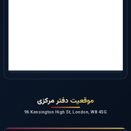
موقعیت دفتر مرکزی
96 Kensington High St, London, W8 4SG