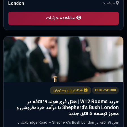
موقعیت
London
مشاهده جزئیات
هتلداری و رستوران
PCH-241308
خرید W12 Rooms | هتل فری‌هولد ۱۹ اتاقه در
Shepherd’s Bush London با درآمد خرده‌فروشی و
مجوز توسعه ۵ اتاق جدید
هتل ۱۹ اتاقه در Uxbridge Road – Shepherd’s Bush London، با