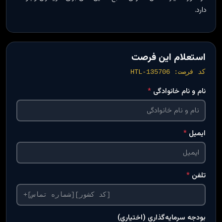
دارد.
استعلام این فرصت
کد فرصت: HTL-135706
نام و نام خانوادگی
*
ایمیل
*
تلفن
*
بودجه سرمایه‌گذاری (اختیاری)