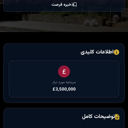
ذخیره فرصت
اطلاعات کلیدی
سرمایه مورد نیاز
£3,500,000
توضیحات کامل