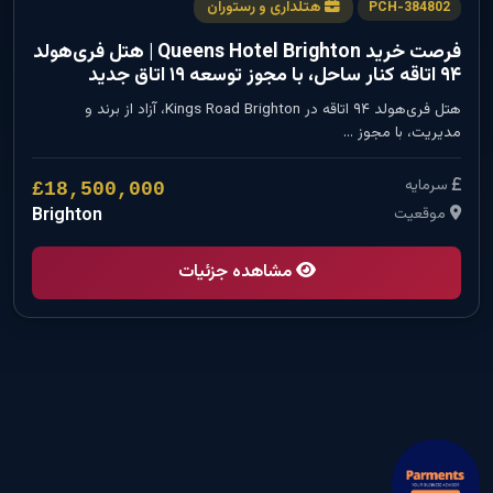
هتلداری و رستوران
PCH-384802
فرصت خرید Queens Hotel Brighton | هتل فری‌هولد
۹۴ اتاقه کنار ساحل، با مجوز توسعه ۱۹ اتاق جدید
هتل فری‌هولد ۹۴ اتاقه در Kings Road Brighton، آزاد از برند و
مدیریت، با مجوز …
سرمایه
£18,500,000
موقعیت
Brighton
مشاهده جزئیات