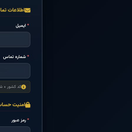
اطلاعات تم
*
ایمیل
*
شماره تماس
کد کشور + شم
امنیت حسا
*
رمز عبور