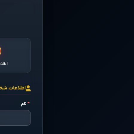
اطلا
اطلاعات ش
*
نام