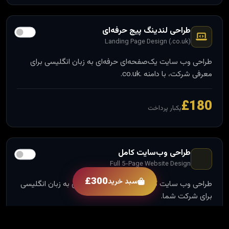
طراحی لندینگ پیج حرفه‌ای
Landing Page Design (.co.uk)
طراحی وب ‌سایت یک‌صفحه‌ای حرفه‌ای به زبان انگلیسی برای
معرفی شرکت، با دامنه .co.uk.
£180
یکبار پرداخت
طراحی وب‌سایت کامل
Full 5-Page Website Design
£300
سبد خرید
طراحی وب ‌سایت کامل و حرفه‌ای پنج‌صفحه‌ای به زبان انگلیسی
برای شرکت شما.
£700