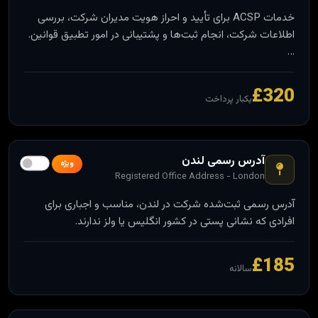
خدمات ACSP برای تأیید و احراز هویت مدیران شرکت، بررسی
اطلاعات شرکت، انجام ثبت‌ها و پشتیبانی در امور تطبیق قوانین.
…
£320
یکبار پرداخت
آدرس رسمی لندن
ویژه
Registered Office Address - London
آدرس رسمی ثبت‌شده شرکت در لندن، مناسب و اجباری برای
افرادی که نشانی پستی در کشور انگلیس یا ولز ندارند.
£185
سالانه