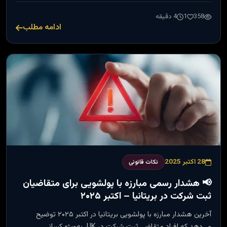
358
1
4 دقیقه
ادامه مطلب
28 اکتبر 2025
نکات قانونی
📢 هشدار رسمی مبارزه با پولشویی برای متقاضیان
ثبت شرکت در بریتانیا – اکتبر ۲۰۲۵
آخرین هشدار مبارزه با پولشویی بریتانیا در اکتبر ۲۰۲۵ توضیح
می‌دهد که افراد متقاضی ثبت شرکت در UK، به‌ویژه کسانی …