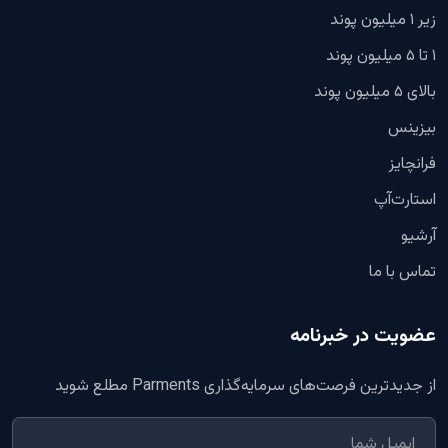
زیر ۱ میلیون پوند
۱ تا ۵ میلیون پوند
بالای ۵ میلیون پوند
بیزینس
فرانچایز
استارت‌آپ
آرشیو
تماس با ما
عضویت در خبرنامه
از جدیدترین فرصت‌های سرمایه‌گذاری Parments مطلع شوید