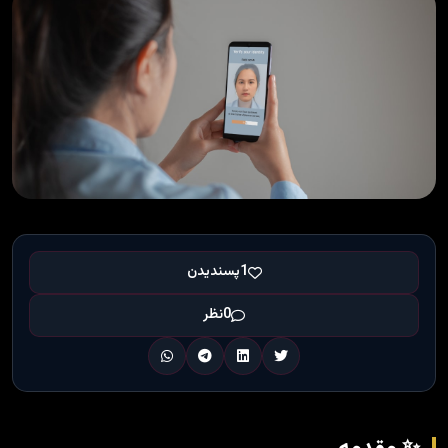
1
پسندیدن
0
نظر