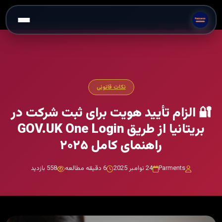
نکات قانونی
🔐 الزام تأیید هویت برای ثبت شرکت در
بریتانیا از طریق GOV.UK One Login
راهنمای کامل ۲۰۲۵
Parments
24 نوامبر 2025
6 دقیقه مطالعه
558 بازدید