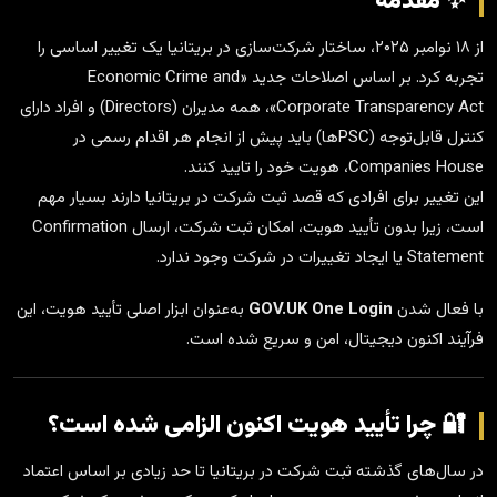
✨ مقدمه
از ۱۸ نوامبر ۲۰۲۵، ساختار شرکت‌سازی در بریتانیا یک تغییر اساسی را
تجربه کرد. بر اساس اصلاحات جدید «Economic Crime and
Corporate Transparency Act»، همه مدیران (Directors) و افراد دارای
کنترل قابل‌توجه (PSCها) باید پیش از انجام هر اقدام رسمی در
Companies House، هویت خود را تایید کنند.
این تغییر برای افرادی که قصد ثبت شرکت در بریتانیا دارند بسیار مهم
است، زیرا بدون تأیید هویت، امکان ثبت شرکت، ارسال Confirmation
Statement یا ایجاد تغییرات در شرکت وجود ندارد.
با فعال شدن
GOV.UK One Login
به‌عنوان ابزار اصلی تأیید هویت، این
فرآیند اکنون دیجیتال، امن و سریع شده است.
🔐 چرا تأیید هویت اکنون الزامی شده است؟
در سال‌های گذشته ثبت شرکت در بریتانیا تا حد زیادی بر اساس اعتماد