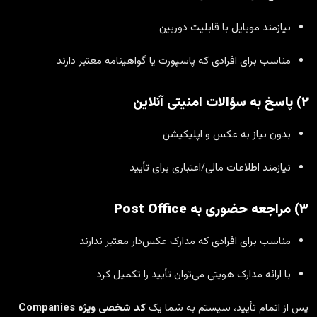
نیازمند موبایل با قابلیت دوربین
مناسب برای افرادی که پاسپورت یا گواهینامه معتبر دارند
۲) پاسخ به سؤالات امنیتی آنلاین
بدون نیاز به عکس و اپلیکیشن
نیازمند اطلاعات مالی/اعتباری برای تأیید
۳) مراجعه حضوری به Post Office
مناسب برای افرادی که مدارک عکس‌دار معتبر ندارند
با ارائه مدارک هویتی می‌توان تأیید را تکمیل کرد
پس از اتمام تأیید، سیستم به شما یک
کد شخصی ویژه Companies