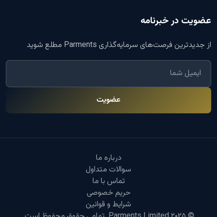
عضویت در خبرنامه
از جدیدترین فرصت‌های سرمایه‌گذاری Parments مطلع شوید
عضویت
درباره ما
سوالات متداول
تماس با ما
حریم خصوصی
شرایط و قوانین
© ۲۰۲۵ Parments Limited. تمامی حقوق محفوظ است.