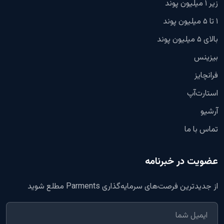
زیر ۱ میلیون پوند
۱ تا ۵ میلیون پوند
بالای ۵ میلیون پوند
بیزینس
فرانچایز
استارت‌آپ
آرشیو
تماس با ما
عضویت در خبرنامه
از جدیدترین فرصت‌های سرمایه‌گذاری Parments مطلع شوید