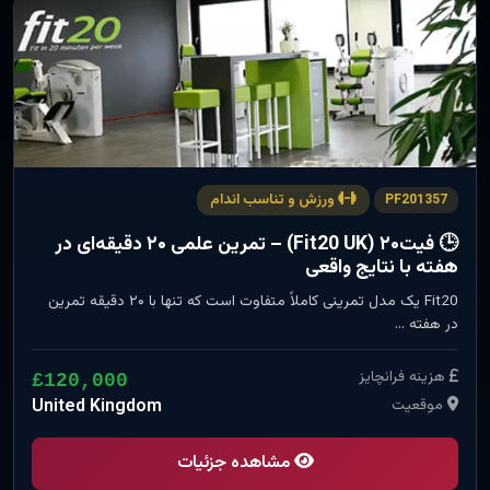
ورزش و تناسب اندام
PF201357
🕒 فیت۲۰ (Fit20 UK) – تمرین علمی ۲۰ دقیقه‌ای در
هفته با نتایج واقعی
Fit20 یک مدل تمرینی کاملاً متفاوت است که تنها با ۲۰ دقیقه تمرین
در هفته …
هزینه فرانچایز
£120,000
موقعیت
United Kingdom
مشاهده جزئیات