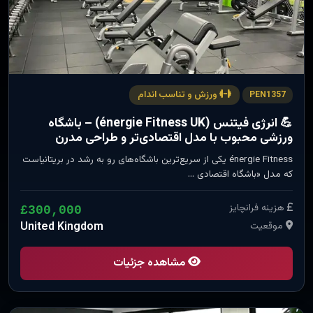
ورزش و تناسب اندام
PEN1357
💪 انرژی فیتنس (énergie Fitness UK) – باشگاه
ورزشی محبوب با مدل اقتصادی‌تر و طراحی مدرن
énergie Fitness یکی از سریع‌ترین باشگاه‌های رو به رشد در بریتانیاست
که مدل «باشگاه اقتصادی …
هزینه فرانچایز
£300,000
موقعیت
United Kingdom
مشاهده جزئیات