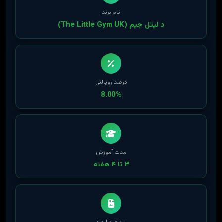
نام برند
د لیتل جیم (The Little Gym UK)
درصد رویالتی
8.00%
مدت آموزش
۳ تا ۴ هفته