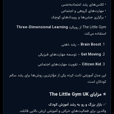
• کلاس‌های رشد اعتمادبه‌نفس
• مهارت‌های گروهی و اجتماعی
• برگزاری جشن‌ها و رویدادهای کوچک
The Little Gym از رویکرد
Three-Dimensional Learning
استفاده می‌کند:
Brain Boost
– رشد ذهنی
Get Moving
– توسعه مهارت‌های فیزیکی
Citizen Kid
– تقویت مهارت‌های اجتماعی
این مدل آموزشی ثابت کرده یکی از مؤثرترین روش‌ها برای رشد سالم
کودکان است.
⭐ مزایای The Little Gym UK
✅
بازار بزرگ و رو به رشد آموزش کودک
والدین برای فعالیت‌های حرکتی و آموزشی ارزش بالایی قائلند.