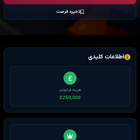
ذخیره فرصت
اطلاعات کلیدی
هزینه فرانچایز
£250,000