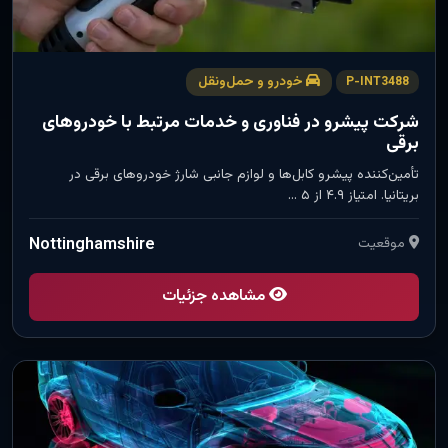
خودرو و حمل‌ونقل
P-INT3488
شرکت پیشرو در فناوری و خدمات مرتبط با خودروهای
برقی
تأمین‌کننده پیشرو کابل‌ها و لوازم جانبی شارژ خودروهای برقی در
بریتانیا. امتیاز ۴.۹ از ۵ …
موقعیت
Nottinghamshire
مشاهده جزئیات