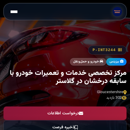
P-INT3244
بیزینس
خودرو و حمل‌ونقل
مرکز تخصصی خدمات و تعمیرات خودرو با
سابقه درخشان در گلاستر
Gloucestershire
302 بازدید
درخواست اطلاعات
ذخیره فرصت