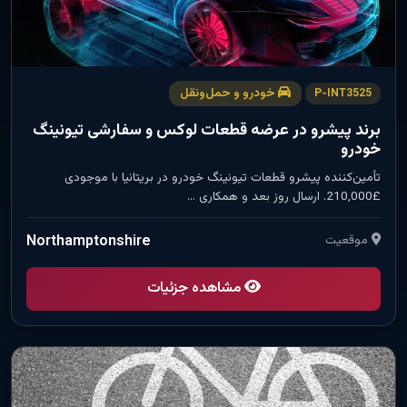
خودرو و حمل‌ونقل
P-INT3525
برند پیشرو در عرضه قطعات لوکس و سفارشی تیونینگ
خودرو
تأمین‌کننده پیشرو قطعات تیونینگ خودرو در بریتانیا با موجودی
£210,000. ارسال روز بعد و همکاری …
موقعیت
Northamptonshire
مشاهده جزئیات