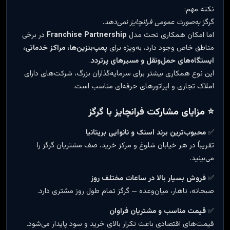
نکته مهم:
گرگز
به‌صورت عمومی فرانچایز نمی‌دهد
.
اما امکان همکاری تحت مدل
Franchise Partnership
در برخی
مناطق خاص وجود دارد، به‌ویژه برای
پمپ‌بنزین‌ها، مراکز خدماتی،
ایستگاه‌های حمل‌ونقل و مسیرهای پرتردد
.
این نوع همکاری بیشتر برای سرمایه‌گذاران بزرگ، شرکت‌های دارای
املاک تجاری و اپراتورهای حرفه‌ای مناسب است.
⭐ مزایای مشارکت فرانچایز با گرگز
✅
محبوب‌ترین برند اسنک و نانوایی بریتانیا
تقریباً در هر خیابان شلوغ و مرکز خرید، صف مشتریان گرگز را
می‌بینید.
✅
فروش بسیار بالا در ساعات مختلف روز
صبحانه، ناهار، میان‌وعده — گرگز تمام طول روز مشتری دارد.
✅
قیمت مناسب و مشتریان فراوان
قیمت‌های اقتصادی باعث تکرار بالای خرید و سود پایدار می‌شود.