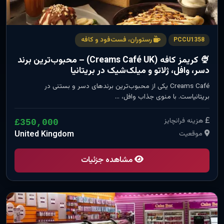
رستوران، فست‌فود و کافه
PCCU1358
🍨 کریمز کافه (Creams Café UK) – محبوب‌ترین برند
دسر، وافل، ژلاتو و میلک‌شیک در بریتانیا
Creams Café یکی از محبوب‌ترین برندهای دسر و بستنی در
بریتانیاست. با منوی جذاب وافل، …
هزینه فرانچایز
£350,000
موقعیت
United Kingdom
مشاهده جزئیات