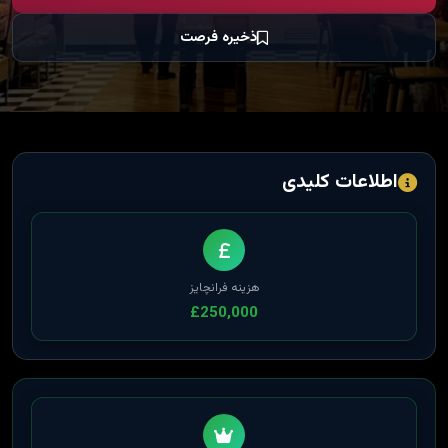
ذخیره فرصت
اطلاعات کلیدی
هزینه فرانچایز
£250,000