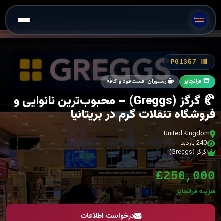
PG1357
فرانچایز
رستوران، فست‌فود و کافه
🥐 گرگز (Greggs) – محبوب‌ترین نانوایی و
فروشگاه تنقلات گرم در بریتانیا
United Kingdom
240 بازدید
گرگز (Greggs)
£250,000
هزینه فرانچایز
درخواست اطلاعات