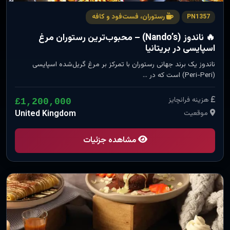
رستوران، فست‌فود و کافه
PN1357
🔥 ناندوز (Nando’s) – محبوب‌ترین رستوران مرغ
اسپایسی در بریتانیا
ناندوز یک برند جهانی رستوران با تمرکز بر مرغ گریل‌شده اسپایسی
(Peri-Peri) است که در …
هزینه فرانچایز
£1,200,000
موقعیت
United Kingdom
مشاهده جزئیات