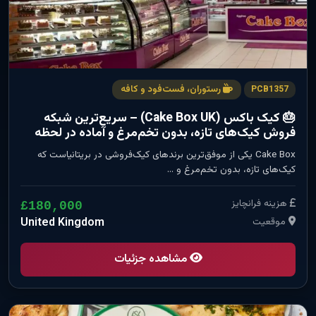
رستوران، فست‌فود و کافه
PCB1357
🎂 کیک باکس (Cake Box UK) – سریع‌ترین شبکه
فروش کیک‌های تازه، بدون تخم‌مرغ و آماده در لحظه
Cake Box یکی از موفق‌ترین برندهای کیک‌فروشی در بریتانیاست که
کیک‌های تازه، بدون تخم‌مرغ و …
هزینه فرانچایز
£180,000
موقعیت
United Kingdom
مشاهده جزئیات