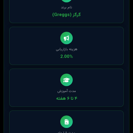
نام برند
گرگز (Greggs)
هزینه بازاریابی
2.00%
مدت آموزش
۴ تا ۶ هفته