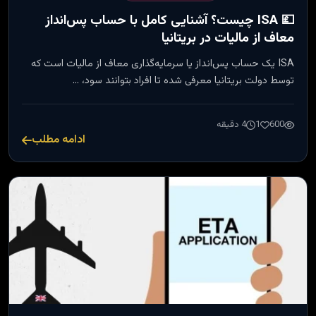
💷 ISA چیست؟ آشنایی کامل با حساب پس‌انداز
معاف از مالیات در بریتانیا
ISA یک حساب پس‌انداز یا سرمایه‌گذاری معاف از مالیات است که
توسط دولت بریتانیا معرفی شده تا افراد بتوانند سود، …
600
1
4 دقیقه
ادامه مطلب