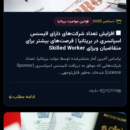
7 دسامبر 2025
قوانین مهاجرت بریتانیا
🏢 افزایش تعداد شرکت‌های دارای لایسنس
اسپانسری در بریتانیا | فرصت‌های بیشتر برای
متقاضیان ویزای Skilled Worker
براساس آخرین آمار منتشر‌شده توسط دولت بریتانیا، تعداد
شرکت‌هایی که موفق به دریافت لایسنس اسپانسری (Sponsor
Licence) شده‌اند به‌طور قابل‌توجهی …
510
1
4 دقیقه
ادامه مطلب