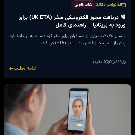
28 نوامبر 2025
نکات قانونی
🛂 دریافت مجوز الکترونیکی سفر (UK ETA) برای
ورود به بریتانیا – راهنمای کامل
از سال ۲۰۲۵، بسیاری از مسافران برای سفر کوتاه‌مدت به بریتانیا باید
پیش از سفر مجوز الکترونیکی سفر (ETA) دریافت …
556
0
4 دقیقه
ادامه مطلب