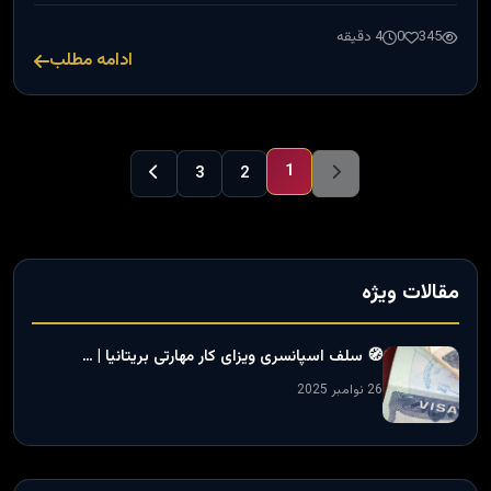
345
0
4 دقیقه
ادامه مطلب
1
3
2
مقالات ویژه
🧭 سلف اسپانسری ویزای کار مهارتی بریتانیا | …
26 نوامبر 2025