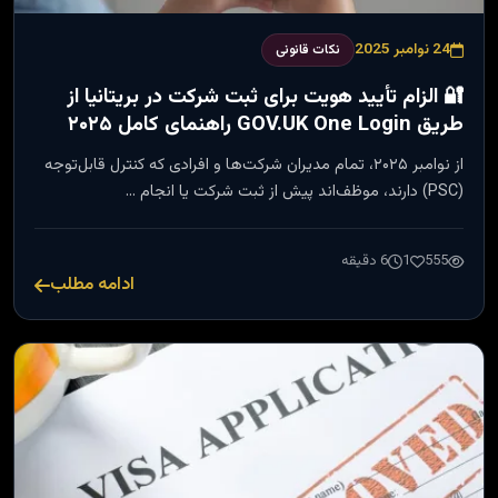
24 نوامبر 2025
نکات قانونی
🔐 الزام تأیید هویت برای ثبت شرکت در بریتانیا از
طریق GOV.UK One Login راهنمای کامل ۲۰۲۵
از نوامبر ۲۰۲۵، تمام مدیران شرکت‌ها و افرادی که کنترل قابل‌توجه
(PSC) دارند، موظف‌اند پیش از ثبت شرکت یا انجام …
555
1
6 دقیقه
ادامه مطلب