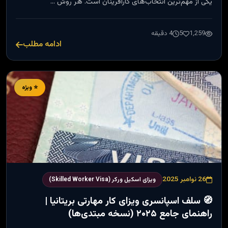
یکی از مهم‌ترین انتخاب‌های کارآفرینان است. هر روش …
1,259
5
4 دقیقه
ادامه مطلب
⭐ ویژه
26 نوامبر 2025
ویزای اسکیل ورکر (Skilled Worker Visa)
🧭 سلف اسپانسری ویزای کار مهارتی بریتانیا |
راهنمای جامع ۲۰۲۵ (نسخه مبتدی‌ها)