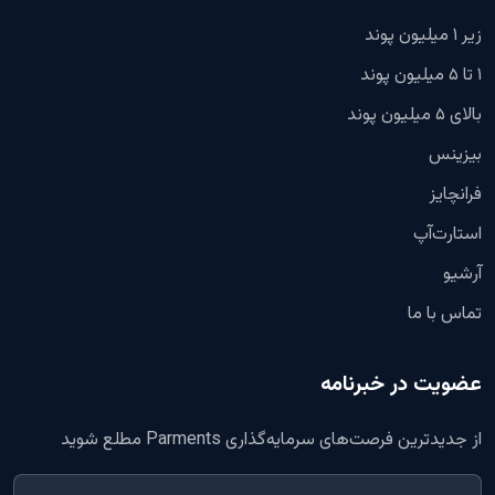
زیر ۱ میلیون پوند
۱ تا ۵ میلیون پوند
بالای ۵ میلیون پوند
بیزینس
فرانچایز
استارت‌آپ
آرشیو
تماس با ما
عضویت در خبرنامه
از جدیدترین فرصت‌های سرمایه‌گذاری Parments مطلع شوید